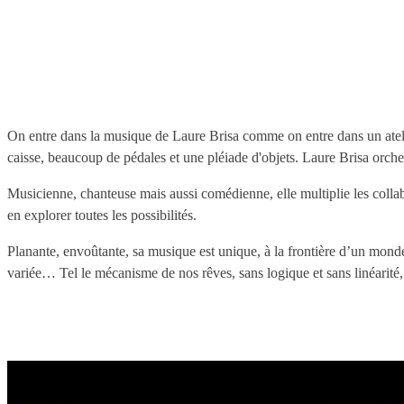
On entre dans la musique de Laure Brisa comme on entre dans un atelie
caisse, beaucoup de pédales et une pléiade d'objets. Laure Brisa orc
Musicienne, chanteuse mais aussi comédienne, elle multiplie les coll
en explorer toutes les possibilités.
Planante, envoûtante, sa musique est unique, à la frontière d’un mond
variée… Tel le mécanisme de nos rêves, sans logique et sans linéarit