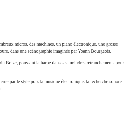
nombreux micros, des machines, un piano électronique, une grosse
entoure, dans une scénographie imaginée par Yoann Bourgeois.
urin Bolze, poussant la harpe dans ses moindres retranchements pour
erne par le style pop, la musique électronique, la recherche sonore
n.