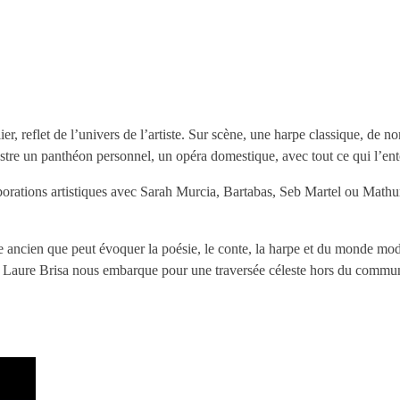
r, reflet de l’univers de l’artiste. Sur scène, une harpe classique, de 
hestre un panthéon personnel, un opéra domestique, avec tout ce qui l’
aborations artistiques avec Sarah Murcia, Bartabas, Seb Martel ou Math
e ancien que peut évoquer la poésie, le conte, la harpe et du monde mod
é, Laure Brisa nous embarque pour une traversée céleste hors du commu