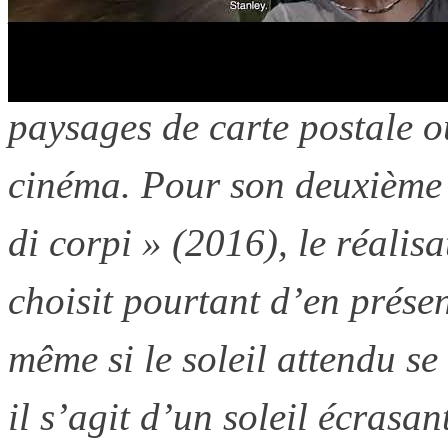
La Sicile. Nom mythique, alt
temples antiques jusqu’à Pi
paysages de carte postale o
cinéma. Pour son deuxième 
di corpi » (2016), le réalis
choisit pourtant d’en prése
même si le soleil attendu s
il s’agit d’un soleil écrasan