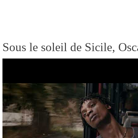
Sous le soleil de Sicile, Osc
son père. À l’autre bout de l
vivote grâce aux petits trav
paroisse. Tous deux ont le 
meilleure…