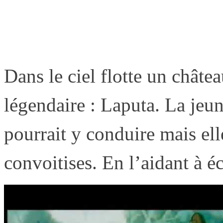
Dans le ciel flotte un châte
légendaire : Laputa. La jeun
pourrait y conduire mais elle
convoitises. En l’aidant à éc
l’armée, Pazu, jeune garçon 
dans une fabuleuse aventure