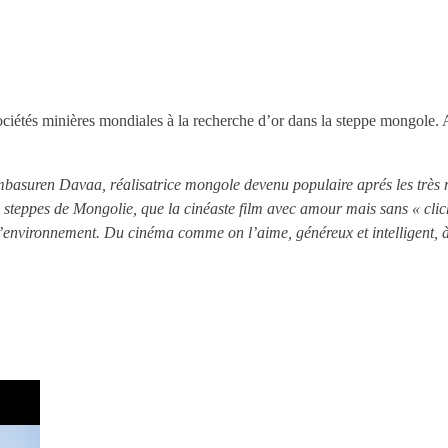
ciétés minières mondiales à la recherche d’or dans la steppe mongole. 
mbasuren Davaa, réalisatrice mongole devenu populaire aprés les très
 steppes de Mongolie, que la cinéaste film avec amour mais sans « clich
de l’environnement. Du cinéma comme on l’aime, généreux et intelligent, 