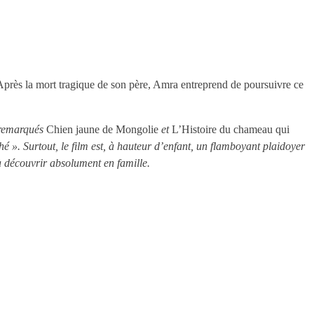
Après la mort tragique de son père, Amra entreprend de poursuivre ce
 remarqués
Chien jaune de Mongolie
et
L’Histoire du chameau qui
é ». Surtout, le film est, à hauteur d’enfant, un flamboyant plaidoyer
à découvrir absolument en famille.