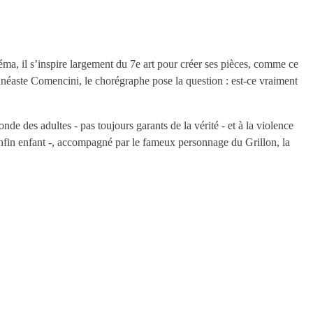
éma, il s’inspire largement du 7e art pour créer ses pièces, comme ce
néaste Comencini, le chorégraphe pose la question : est-ce vraiment
de des adultes - pas toujours garants de la vérité - et à la violence
t enfin enfant -, accompagné par le fameux personnage du Grillon, la