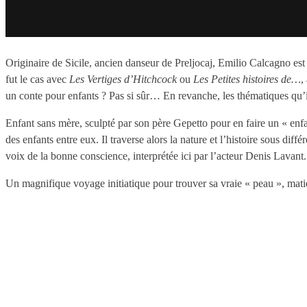
Originaire de Sicile, ancien danseur de Preljocaj, Emilio Calcagno est
fut le cas avec
Les Vertiges d’Hitchcock
ou
Les Petites histoires de…
,
un conte pour enfants ? Pas si sûr… En revanche, les thématiques qu
Enfant sans mère, sculpté par son père Gepetto pour en faire un « enfan
des enfants entre eux. Il traverse alors la nature et l’histoire sous d
voix de la bonne conscience, interprétée ici par l’acteur Denis Lavant.
Un magnifique voyage initiatique pour trouver sa vraie « peau », mati