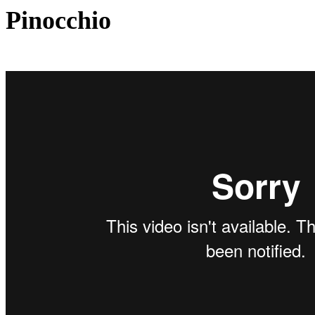
Pinocchio