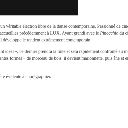
 un véritable électron libre de la danse contemporaine. Passionné de cin
 accueillies précédemment à LUX. Ayant grandi avec le
Pinocchio
du ci
’il développe le rendent extrêmement contemporain.
t idéal », ce dernier prendra la fuite et sera rapidement confronté au mon
ifférentes formes – de morceau de bois, il devient marionnette, puis âne e
ère évidente à chorégraphier.