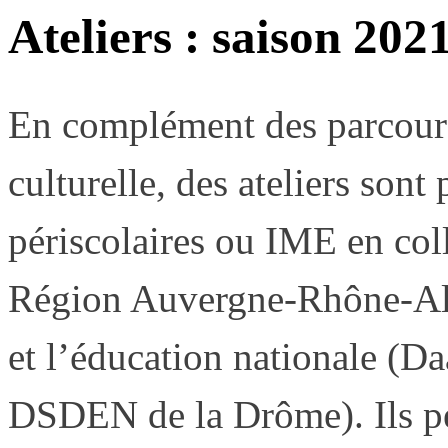
Ateliers : saison 202
En complément des parcours 
culturelle, des ateliers son
périscolaires ou IME en coll
Région Auvergne-Rhône-Alp
et l’éducation nationale (Da
DSDEN de la Drôme). Ils pe