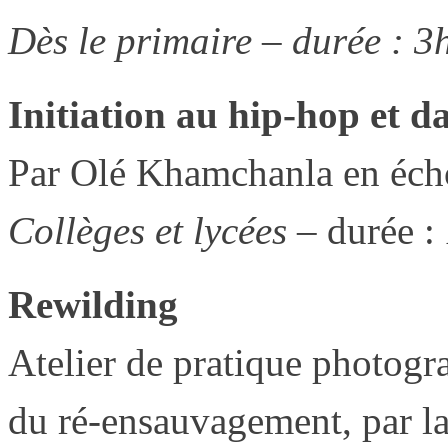
Dès le primaire – durée : 3
Initiation au hip-hop et d
Par Olé Khamchanla en écho
Collèges et lycées
– durée :
Rewilding
Atelier de pratique photogr
du ré-ensauvagement, par la