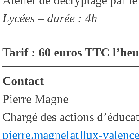
Atelier de décryptage par le
Lycées – durée : 4h
Tarif : 60 euros TTC l’heu
Contact
Pierre Magne
Chargé des actions d’éducati
pierre.magne[at]lux-valenc