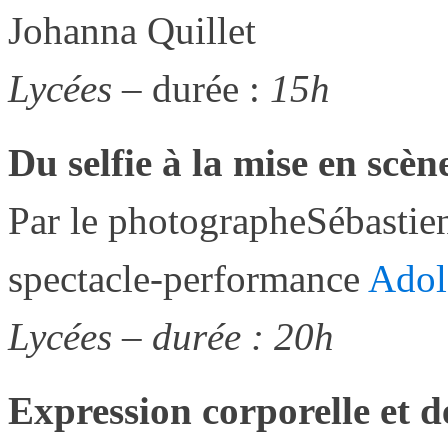
Johanna Quillet
Lycées
– durée :
15h
Du selfie à la mise en scèn
Par le photographeSébastie
spectacle-performance
Adol
Lycées – durée : 20h
Expression corporelle et d