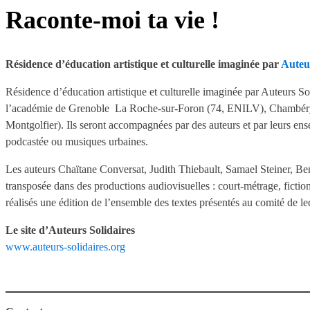
Raconte-moi ta vie !
Résidence d’éducation artistique et culturelle imaginée par
Auteur
Résidence d’éducation artistique et culturelle imaginée par Auteurs S
l’académie de Grenoble La Roche-sur-Foron (74, ENILV), Chambéry 
Montgolfier). Ils seront accompagnées par des auteurs et par leurs ense
podcastée ou musiques urbaines.
Les auteurs Chaïtane Conversat, Judith Thiebault, Samael Steiner, Ben
transposée dans des productions audiovisuelles : court-métrage, fictio
réalisés une édition de l’ensemble des textes présentés au comité de l
Le site d’Auteurs Solidaires
www.auteurs-solidaires.org