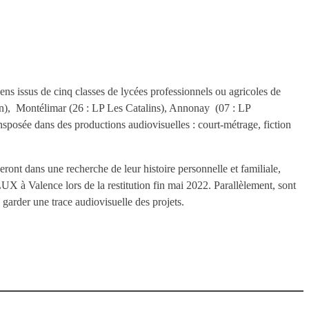
ens issus de cinq classes de lycées professionnels ou agricoles de
), Montélimar (26 : LP Les Catalins), Annonay (07 : LP
ansposée dans des productions audiovisuelles : court-métrage, fiction
ont dans une recherche de leur histoire personnelle et familiale,
UX à Valence lors de la restitution fin mai 2022. Parallèlement, sont
garder une trace audiovisuelle des projets.