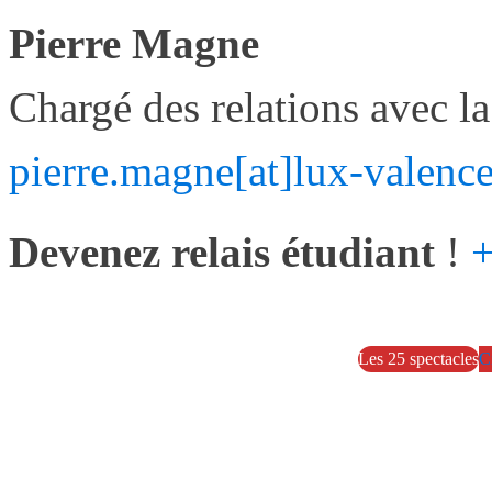
Pierre Magne
Chargé des relations avec 
pierre.magne[at]lux-valenc
Devenez relais étudiant
!
+
Les 25 spectacles
C