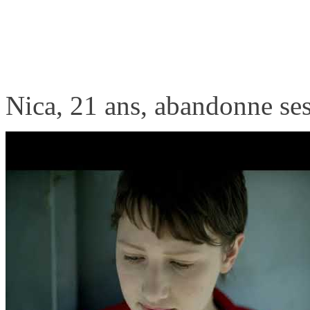
Nica, 21 ans, abandonne ses
chez elle dans les Pouilles, a
années d’absence. Elle déco
polluée et sinistrée, des oli
Tous semblent avoir baissé 
désastre écologique et son 