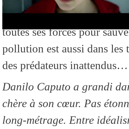
l’arrachage de l’oliveraie po
toutes ses forces pour sauve
pollution est aussi dans les t
des prédateurs inattendus…
Danilo Caputo a grandi dans
chère à son cœur. Pas étonn
long-métrage. Entre idéalism